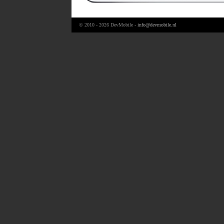
© 2010 - 2026 DevMobile -
info@devmobile.nl