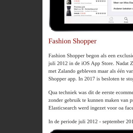
Fashion Shopper
Fashion Shopper begon als een exclus
juli 2012 in de iOS App Store. Nadat Za
met Zalando gebleven maar als één van 
Shopper app. In 2017 is besloten te st
Qua techniek was dit de eerste ecommer
zonder gebruik te kunnen maken van pr
Elasticsearch werd ingezet voor oa fac
In de periode juli 2012 - september 2