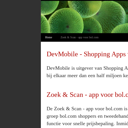
Home
Zoek & Scan - app voor bol.com
DevMobile - Shopping Apps 
DevMobile is uitgever van Shopping A
bij elkaar meer dan een half miljoen k
Zoek & Scan - app voor bol
De Zoek & Scan - app voor bol.com is 
groep bol.com shoppers en tweedehand
functie voor snelle prijsbepaling. Inmid