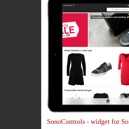
SonoControls - widget for S