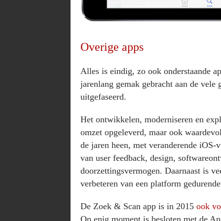
Overige apps
Alles is eindig, zo ook onderstaande a
jarenlang gemak gebracht aan de vele 
uitgefaseerd.
Het ontwikkelen, moderniseren en explo
omzet opgeleverd, maar ook waardevoll
de jaren heen, met veranderende iOS-ve
van user feedback, design, softwareo
doorzettingsvermogen. Daarnaast is ve
verbeteren van een platform gedurende
De Zoek & Scan app is in 2015
ook vo
Op enig moment is besloten met de And