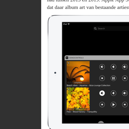
dat daar album art van bestaande artie