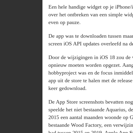
Een hele handige widget op je iPhone/i
over het ontbreken van een simple widg
even op pauze.
De app was te downloaden tussen maart 
screen iOS API updates overleefd na de
Door de wijzigingen in iOS 18 zou de
opnieuw moeten worden opgezet. Aange
hobbyproject was en de focus inmiddels
app uit de store te halen met de releas
keer gedownload.
De App Store screenshots bevatten nog
speelde het niet bestaande Aquarius, 
2015 een aantal maanden woonde op Gr
bestaande Wood Factory, een verwijzi
had tussen 2015 en 2019. Apple App St