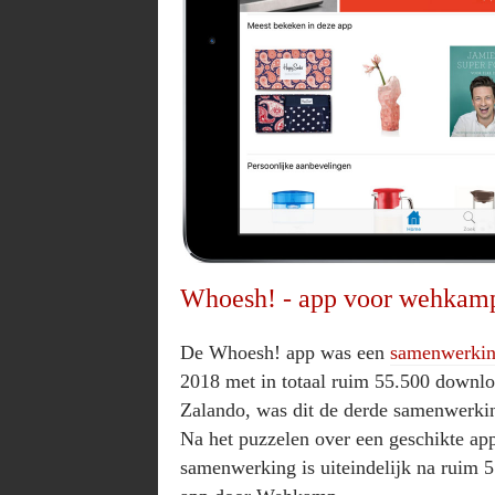
Whoesh! - app voor wehkamp
De Whoesh! app was een
samenwerki
2018 met in totaal ruim 55.500 downl
Zalando, was dit de derde samenwerki
Na het puzzelen over een geschikte 
samenwerking is uiteindelijk na ruim 5