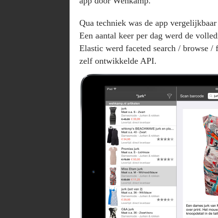
app door Wehkamp.
Qua techniek was de app vergelijkbaar 
Een aantal keer per dag werd de volle
Elastic werd faceted search / browse / 
zelf ontwikkelde API.